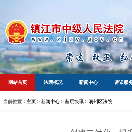
网站首页
法院概况
新闻中心
诉讼服
当前位置：
主页
>
新闻中心
>
基层快讯
>
润州区法院