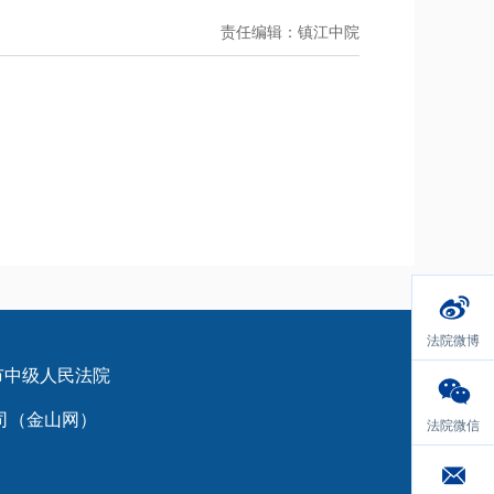
责任编辑：镇江中院
法院微博
有：镇江市中级人民法院
司（金山网）
法院微信