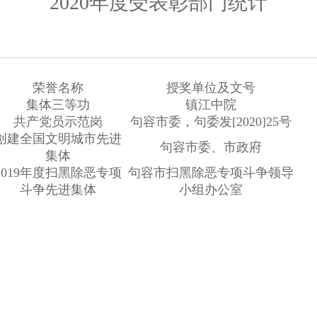
2020年度受表彰部门统计
荣誉名称
授奖单位及文号
集体三等功
镇江中院
共产党员示范岗
句容市委，句委发[2020]25号
创建全国文明城市先进
句容市委、市政府
集体
2019年度扫黑除恶专项
句容市扫黑除恶专项斗争领导
斗争先进集体
小组办公室